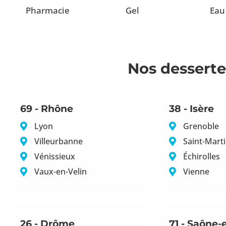
Pharmacie
Gel
Eau
Nos desserte
69 - Rhône
38 - Isère
Lyon
Grenoble
Villeurbanne
Saint-Mart
Vénissieux
Échirolles
Vaux-en-Velin
Vienne
26 - Drôme
71 - Saône-