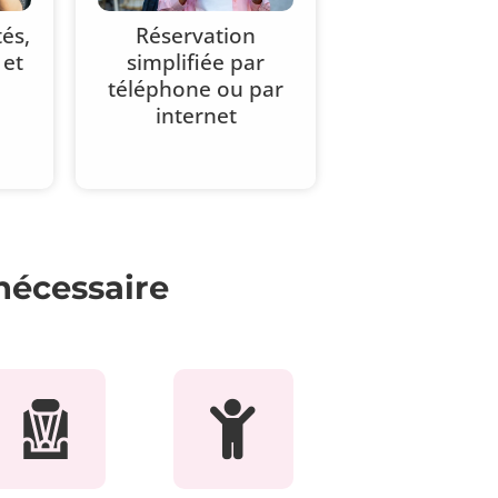
és,
Réservation
 et
simplifiée par
téléphone ou par
internet
 nécessaire