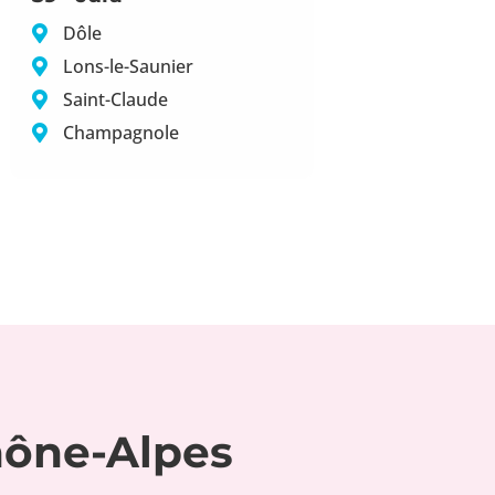
Dôle
Lons-le-Saunier
Saint-Claude
Champagnole
hône-Alpes