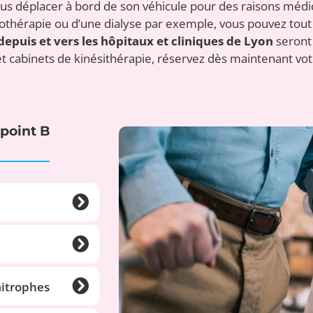
 déplacer à bord de son véhicule pour des raisons médical
érapie ou d’une dialyse par exemple, vous pouvez tout à f
depuis et vers les hôpitaux et cliniques de Lyon
seront 
et cabinets de kinésithérapie, réservez dès maintenant vot
 point B
mitrophes