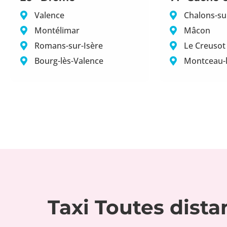
Valence
Chalons-su
Montélimar
Mâcon
Romans-sur-Isère
Le Creusot
Bourg-lès-Valence
Montceau-
Taxi Toutes dist