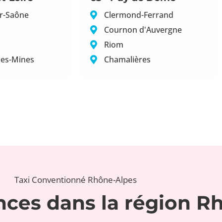
r-Saône
Clermond-Ferrand
Cournon d'Auvergne
Riom
les-Mines
Chamalières
Taxi Conventionné Rhône-Alpes
ances dans la région R