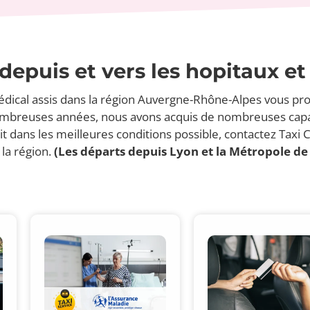
epuis et vers les hopitaux et
dical assis dans la région Auvergne-Rhône-Alpes vous pro
ombreuses années, nous avons acquis de nombreuses capaci
duit dans les meilleures conditions possible, contactez Ta
 la région.
(Les départs depuis Lyon et la Métropole de